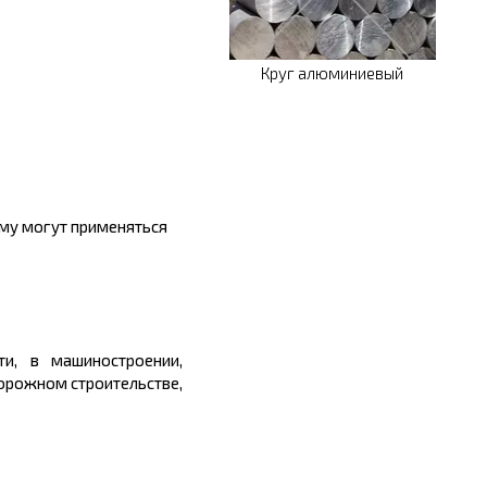
Круг алюминиевый
ому могут применяться
и, в машиностроении,
дорожном строительстве,