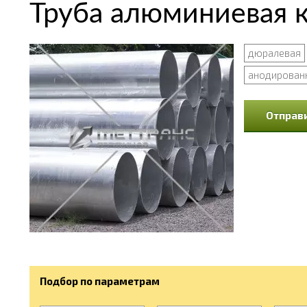
Труба алюминиевая к
дюралевая
анодирован
Отправи
Подбор по параметрам