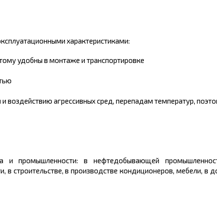
эксплуатационными характеристиками:
этому удобны в монтаже и транспортировке
тью
 и воздействию агрессивных сред, перепадам температур, поэт
ва и промышленности: в нефтедобывающей промышленност
, в строительстве, в производстве кондиционеров, мебели, в 