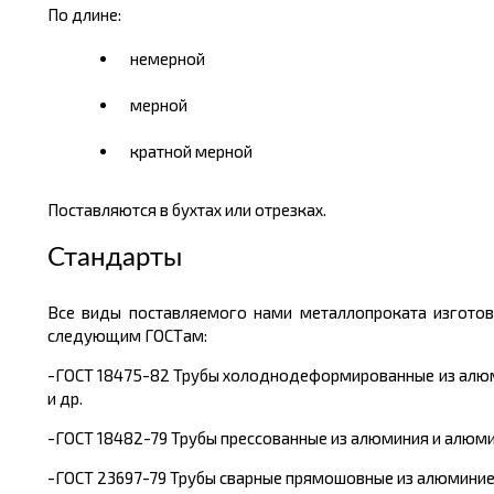
По длине:
немерной
мерной
кратной мерной
Поставляются в бухтах или отрезках.
Стандарты
Все виды поставляемого нами металлопроката изготов
следующим ГОСТам:
-ГОСТ 18475-82 Трубы холоднодеформированные из алюмини
и др.
-ГОСТ 18482-79 Трубы прессованные из алюминия и алюмини
-ГОСТ 23697-79 Трубы сварные прямошовные из алюминиевых