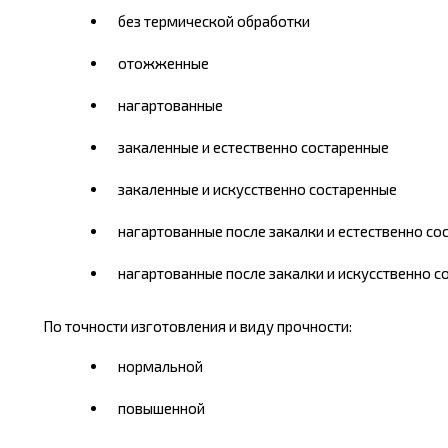
без термической обработки
отожженные
нагартованные
закаленные и естественно состаренные
закаленные и искусственно состаренные
нагартованные после закалки и естественно со
нагартованные после закалки и искусственно с
По точности изготовления и виду прочности:
нормальной
повышенной