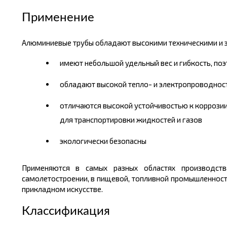
Применение
Алюминиевые трубы обладают высокими техническими и 
имеют небольшой удельный вес и гибкость, по
обладают высокой тепло- и электропроводнос
отличаются высокой устойчивостью к коррозии
для транспортировки жидкостей и газов
экологически безопасны
Применяются в самых разных областях производст
самолетостроении, в пищевой, топливной промышленности
прикладном искусстве.
Классификация