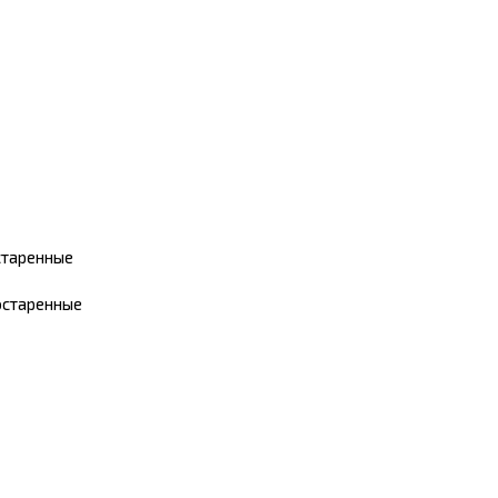
старенные
остаренные