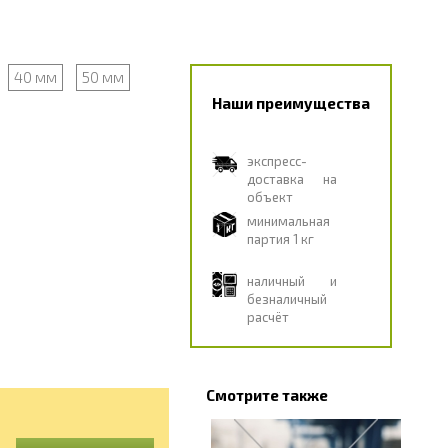
40 мм
50 мм
Наши преимущества
экспресс-
доставка на
объект
минимальная
партия 1 кг
наличный и
безналичный
расчёт
Смотрите также