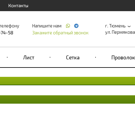
Контакты
 телефону
Напишите нам
г. Тюмень
ул. Пермякова, д
-74-58
Закажите обратный звонок
Лист
Сетка
Проволок