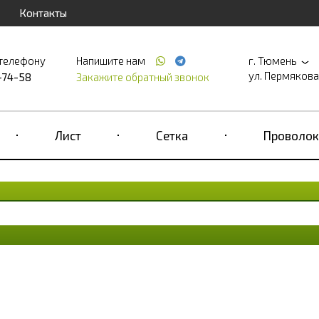
Контакты
 телефону
Напишите нам
г. Тюмень
ул. Пермякова, д
-74-58
Закажите обратный звонок
Лист
Сетка
Проволок