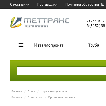
О компании
Поставщики
Политика обработки ПД
Звоните по
8 (3452) 38
Металлопрокат
Труба
Главная
/
Сталь
/
Нержавеющая сталь
Главная
/
Проволока
/
Проволока стальная