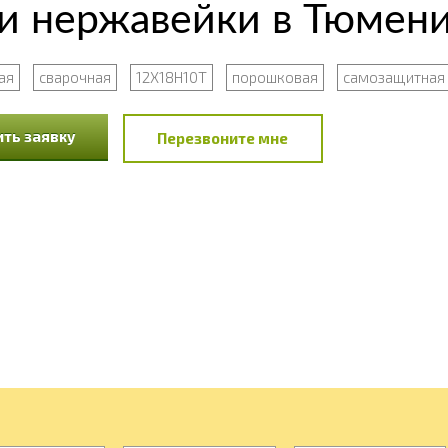
ки нержавейки в Тюмен
ая
сварочная
12Х18Н10Т
порошковая
самозащитная
ть заявку
Перезвоните мне