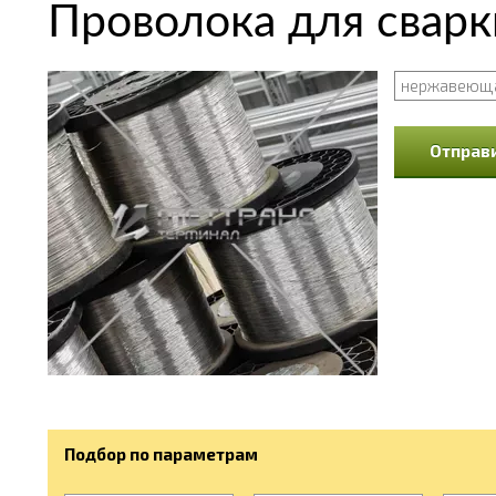
Проволока для свар
нержавеющ
Отправи
Подбор по параметрам