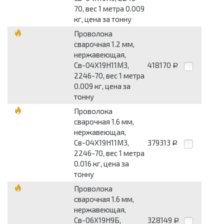
70, вес 1 метра 0.009
кг, цена за тонну
Проволока
сварочная 1.2 мм,
нержавеющая,
Св-04Х19Н11М3,
418170
Р
2246-70, вес 1 метра
0.009 кг, цена за
тонну
Проволока
сварочная 1.6 мм,
нержавеющая,
Св-04Х19Н11М3,
379313
Р
2246-70, вес 1 метра
0.016 кг, цена за
тонну
Проволока
сварочная 1.6 мм,
нержавеющая,
Св-06Х19Н9Б,
328149
Р