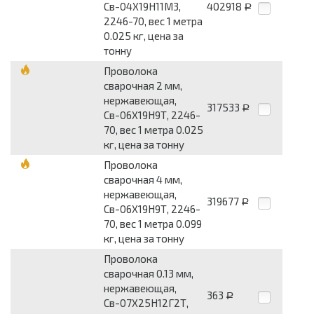
Св-04Х19Н11М3,
402918
Р
2246-70, вес 1 метра
0.025 кг, цена за
тонну
Проволока
сварочная 2 мм,
нержавеющая,
317533
Р
Св-06Х19Н9Т, 2246-
70, вес 1 метра 0.025
кг, цена за тонну
Проволока
сварочная 4 мм,
нержавеющая,
319677
Р
Св-06Х19Н9Т, 2246-
70, вес 1 метра 0.099
кг, цена за тонну
Проволока
сварочная 0.13 мм,
нержавеющая,
363
Р
Св-07Х25Н12Г2Т,