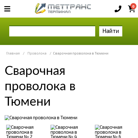
0
Найти
Главная
/
Проволока
/
Сварочная проволока в Тюмени
Сварочная
проволока в
Тюмени