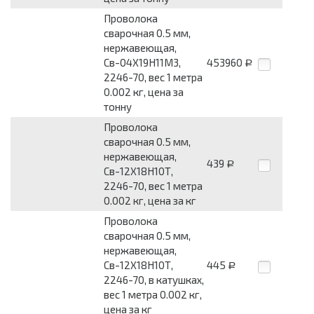
Проволока
сварочная 0.5 мм,
нержавеющая,
Св-04Х19Н11М3,
453960
Р
2246-70, вес 1 метра
0.002 кг, цена за
тонну
Проволока
сварочная 0.5 мм,
нержавеющая,
439
Р
Св-12Х18Н10Т,
2246-70, вес 1 метра
0.002 кг, цена за кг
Проволока
сварочная 0.5 мм,
нержавеющая,
Св-12Х18Н10Т,
445
Р
2246-70, в катушках,
вес 1 метра 0.002 кг,
цена за кг