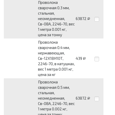
Проволока
сварочная 0.3 мм,
стальная,
неомедненная,
63872
Р
Св-08А, 2246-70, вес
1 метра 0.001 кг,
цена за тонну
Проволока
сварочная 0.4 мм,
нержавеющая,
Св-12Х18Н10Т,
439
Р
2246-70, в катушках,
вес 1 метра 0.001 кг,
цена за кг
Проволока
сварочная 0.5 мм,
стальная,
неомедненная,
63872
Р
Св-08А, 2246-70, вес
1 метра 0.002 кг,
цена за тонну