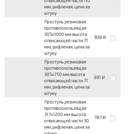
отвисающей части 110
мм, рифленая, цена за
штуку
Проступь резиновая
противоскользящая
305x1000 мм высота
908
Р
отвисающей части 71
мм, рифленая, цена за
штуку
Проступь резиновая
противоскользящая
305x750 мм высота
691
Р
отвисающей части 71
мм, рифленая, цена за
штуку
Проступь резиновая
противоскользящая
317x1200 мм высота
787
Р
отвисающей части 30
мм, рифленая, цена за
штуку