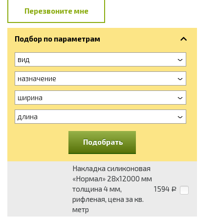
Перезвоните мне
Подбор по параметрам
вид
назначение
ширина
длина
Подобрать
Накладка силиконовая
«Нормал» 28x12000 мм
толщина 4 мм,
1594
Р
рифленая, цена за кв.
метр