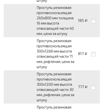
штуку
Проступь резиновая
противоскользящая
260x800 мм толщина
185
Р
16 мм высота
отвисающей части 40
мм, цена за штуку
Проступь резиновая
противоскользящая
300x1268 мм высота
817
Р
отвисающей части 71
мм, рифленая, цена за
штуку
Проступь резиновая
противоскользящая
300x1200 мм высота
777
Р
отвисающей части 30
мм, рифленая, цена за
штуку
Проступь резиновая