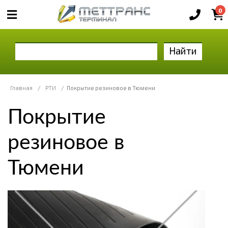
0
Найти
Главная
/
РТИ
/
Покрытие резиновое в Тюмени
Покрытие
резиновое в
Тюмени