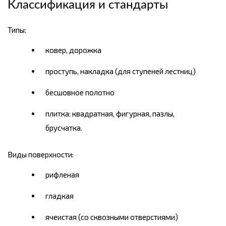
Классификация и стандарты
Типы:
ковер, дорожка
проступь, накладка (для ступеней лестниц)
бесшовное полотно
плитка: квадратная, фигурная, пазлы,
брусчатка.
Виды поверхности:
рифленая
гладкая
ячеистая (со сквозными отверстиями)