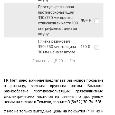
Проступь резиновая
противоскользящая
330x750 мм высота
484
Р
отвисающей части 100
мм, рифленая, цена за
штуку
Плитка резиновая
350x350 мм толщина
130
Р
30 мм, цена за штуку
Показать ещё
20
из
114
ГК МетТрансТерминал предлагает резиновое покрытие
в розницу, мелким, крупным оптом. Большое
разнообразие противоскользящих, грязезащитных,
диэлектрических настилов из резины по доступным
ценам на складе в Тюмени, звоните 8 (3452) 38-74-58!
У нас не только выгодные цены на покрытия РТИ, но и