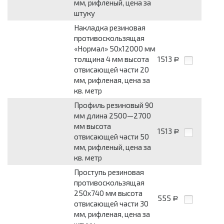
мм, рифленый, цена за
штуку
Накладка резиновая
противоскользящая
«Нормал» 50x12000 мм
толщина 4 мм высота
1513
Р
отвисающей части 20
мм, рифленая, цена за
кв. метр
Профиль резиновый 90
мм длина 2500—2700
мм высота
1513
Р
отвисающей части 50
мм, рифленый, цена за
кв. метр
Проступь резиновая
противоскользящая
250x740 мм высота
555
Р
отвисающей части 30
мм, рифленая, цена за