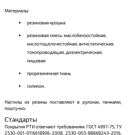
Материалы:
резиновая крошка
резиновая смесь: маслобензостойкая,
кислотощелочестойкая, антистатическая,
токопроводящая, диэлектрическая,
пищевая
прорезиненная ткань
силикон.
Настилы из резины поставляют в рулонах, пачками,
поштучно.
Стандарты
Покрытия РТИ отвечают требованиям: ГОСТ 4997-75, ТУ
2530-001-0116618906-2008, 2530-003-88668243-2016,