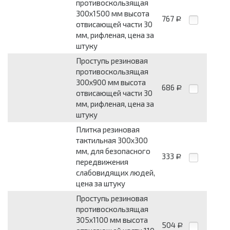
противоскользящая
300x1500 мм высота
767
Р
отвисающей части 30
мм, рифленая, цена за
штуку
Проступь резиновая
противоскользящая
300x900 мм высота
686
Р
отвисающей части 30
мм, рифленая, цена за
штуку
Плитка резиновая
тактильная 300x300
мм, для безопасного
333
Р
передвижения
слабовидящих людей,
цена за штуку
Проступь резиновая
противоскользящая
305x1100 мм высота
504
Р