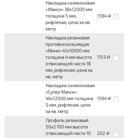
Накладка силиконовая
«Макси» 38x12000 мм
толщина 5 мм,
1594
Р
рифленая, цена за кв.
метр
Накладка резиновая
противоскользящая
«Мини» 41x10000 мм
толщина 4 мм высота
1513
Р
отвисающей части 18
мм, рифленая, цена за
кв. метр
Накладка силиконовая
«Супер Макси»
46x12000 мм толщина
1594
Р
5 мм, рифленая, цена
за кв. метр
Профиль резиновый
50x2700 мм высота
отвисающей части 10
202
Р