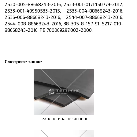
2530-005-88668243-2016, 2533-001-0171450779-2012,
2533-001-40950533-2015, 2533-004-88668243-2016,
2536-006-88668243-2016, 2544-007-88668243-2016,
2544-008-88668243-2016, 38-305-8-157-91, 5217-010-
88668243-2016, РБ 700069297.002-2000.
Смотрите также
Техпластина резиновая