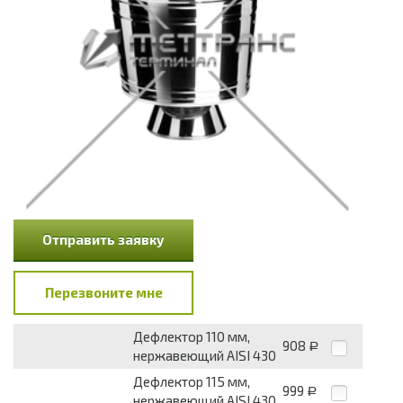
Отправить заявку
Перезвоните мне
Дефлектор 110 мм,
908
Р
нержавеющий AISI 430
Дефлектор 115 мм,
999
Р
нержавеющий AISI 430