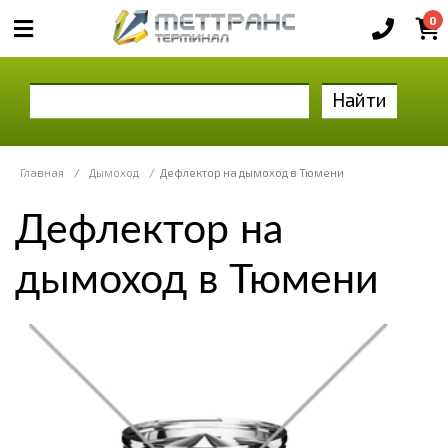
0
Найти
Главная
/
Дымоход
/
Дефлектор на дымоход в Тюмени
Дефлектор на
дымоход в Тюмени