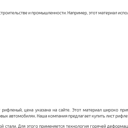
строительстве и промышленности. Например, этот материал исп
 рифленый, цена указана на сайте. Этот материал широко при
узовых автомобилях. Наша компания предлагает купить лист рифл
ой стали. Для этого применяется технология горячей деформац