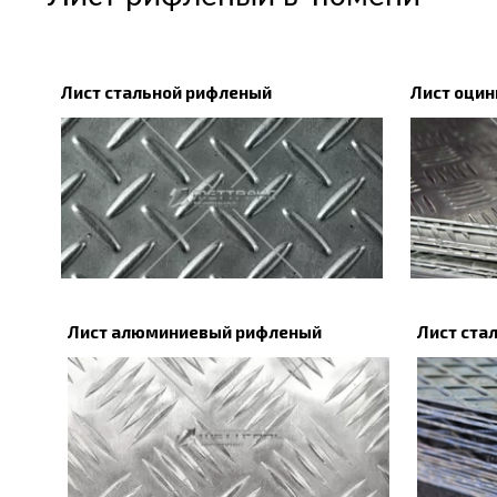
Лист стальной рифленый
Лист оци
Лист алюминиевый рифленый
Лист ста