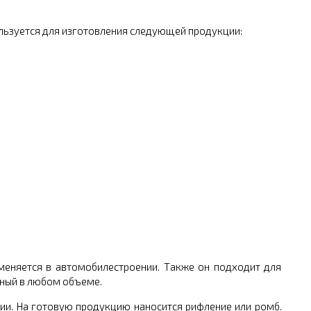
ользуется для изготовления следующей продукции:
меняется в автомобилестроении. Также он подходит для
еный в любом объеме.
ии. На готовую продукцию наносится рифление или ромб.