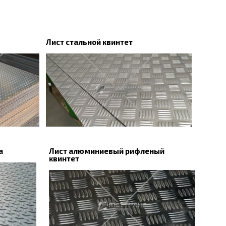
Лист стальной квинтет
а
Лист алюминиевый рифленый
квинтет