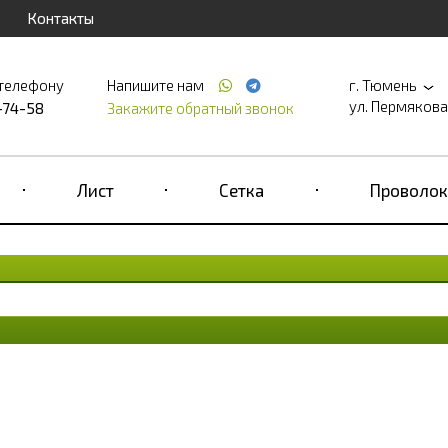
Контакты
 телефону
Напишите нам
г. Тюмень
ул. Пермякова, д
-74-58
Закажите обратный звонок
Лист
Сетка
Проволок