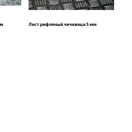
мм
Лист рифленый чечевица 5 мм