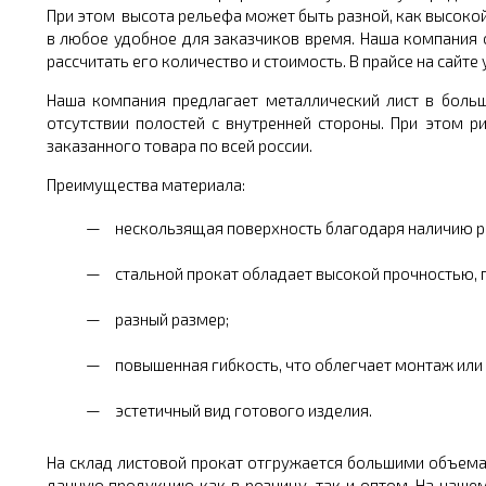
При этом высота рельефа может быть разной, как высокой,
в любое удобное для заказчиков время. Наша компания
рассчитать его количество и стоимость. В прайсе на сайте
Наша компания предлагает металлический лист в боль
отсутствии полостей с внутренней стороны. При этом 
заказанного товара по всей россии.
Преимущества материала:
нескользящая поверхность благодаря наличию р
стальной прокат обладает высокой прочностью,
разный размер;
повышенная гибкость, что облегчает монтаж или
эстетичный вид готового изделия.
На склад листовой прокат отгружается большими объемам
данную продукцию как в розницу, так и оптом. На нашем