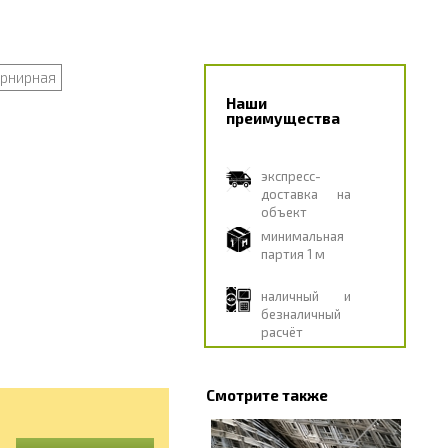
рнирная
Наши
преимущества
экспресс-
доставка на
объект
минимальная
партия 1 м
наличный и
безналичный
расчёт
Смотрите также