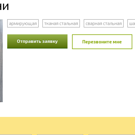
ни
армирующая
тканая стальная
сварная стальная
ша
Отправить заявку
Перезвоните мне