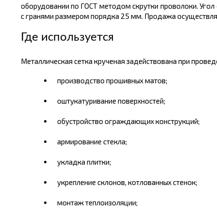
оборудовании по ГОСТ методом скрутки проволоки. Угол 
с гранями размером порядка 25 мм. Продажа осуществляе
Где используется
Металлическая сетка крученая задействована при провед
производство прошивных матов;
оштукатуривание поверхностей;
обустройство ограждающих конструкций;
армирование стекла;
укладка плитки;
укрепление склонов, котлованных стенок;
монтаж теплоизоляции;