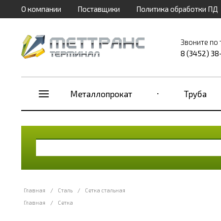
О компании
Поставщики
Политика обработки ПД
Звоните по
8 (3452) 38
Металлопрокат
Труба
Главная
/
Сталь
/
Сетка стальная
Главная
/
Сетка