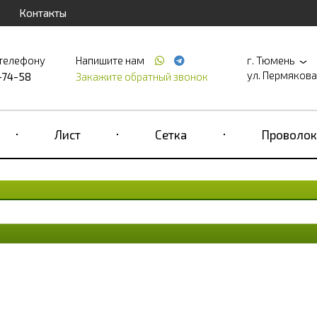
Контакты
 телефону
Напишите нам
г. Тюмень
ул. Пермякова, д
-74-58
Закажите обратный звонок
Лист
Сетка
Проволок