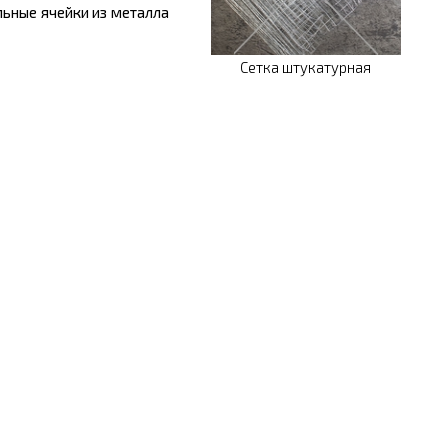
льные ячейки из металла
Сетка штукатурная