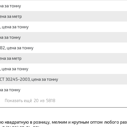
на за тонну
ена за метр
 цена за тонну
на за тонну
82, цена за тонну
ена за метр
 цена за тонну
СТ 30245-2003, цена за тонну
а за тонну
Показать ещё
20
из
5818
ую квадратную в розницу, мелким и крупным оптом любого раз