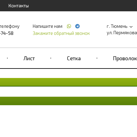
Контакты
 телефону
Напишите нам
г. Тюмень
ул. Пермякова, д
-74-58
Закажите обратный звонок
Лист
Сетка
Проволок