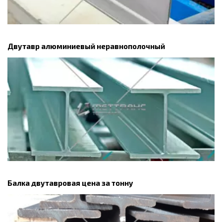
Двутавр алюминиевый неравнополочный
Балка двутавровая цена за тонну