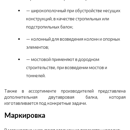
широкополочный при обустройстве несущих
конструкций, в качестве стропильных или
подстропильных балок;
колонный для возведения колонн и опорных
элементов;
мостовой применяют в дородном
строительстве, при возведении мостов и
тоннелей.
Также в ассортименте производителей представлена
дополнительная двутавровая балка, которая
изготавливается под конкретные задачи.
Маркировка
В маркировке указывают следующие параметры изделия: