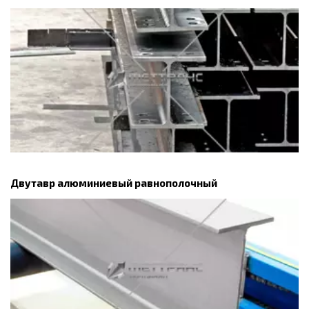
Двутавр алюминиевый равнополочный