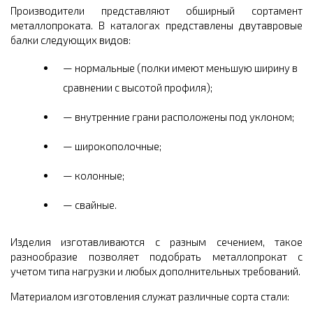
Производители представляют обширный сортамент
металлопроката. В каталогах представлены двутавровые
балки следующих видов:
нормальные (полки имеют меньшую ширину в
сравнении с высотой профиля);
внутренние грани расположены под уклоном;
широкополочные;
колонные;
свайные.
Изделия изготавливаются с разным сечением, такое
разнообразие позволяет подобрать металлопрокат с
учетом типа нагрузки и любых дополнительных требований.
Материалом изготовления служат различные сорта стали: