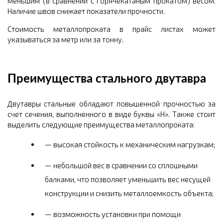
меньшим (в сравнении с горячекатаным прокатом) весом.
Наличие швов снижает показатели прочности.
Стоимость металлопроката в прайс листах может
указываться за метр или за тонну.
Преимущества стального двутавра
Двутавры стальные обладают повышенной прочностью за
счет сечения, выполненного в виде буквы «Н». Также стоит
выделить следующие преимущества металлопроката:
высокая стойкость к механическим нагрузкам;
небольшой вес в сравнении со сплошными
балками, что позволяет уменьшить вес несущей
конструкции и снизить металлоемкость объекта;
возможность установки при помощи