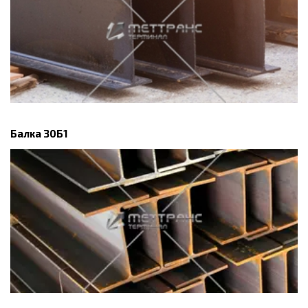
Балка 30Б1