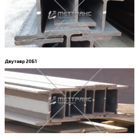
Двутавр 20Б1