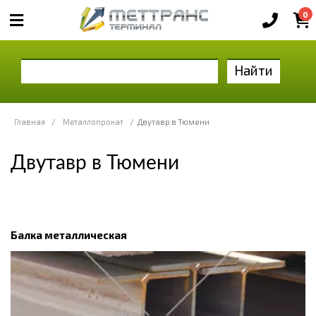
0
Найти
Главная
/
Металлопрокат
/
Двутавр в Тюмени
Двутавр в Тюмени
Балка металлическая