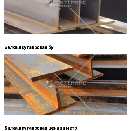
Балка двутавровая бу
Балка двутавровая цена за метр