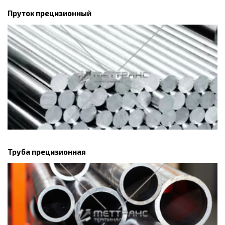
Пруток прецизионный
Труба прецизионная