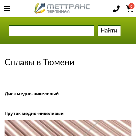
0
Найти
Сплавы в Тюмени
Диск медно-никелевый
Пруток медно-никелевый