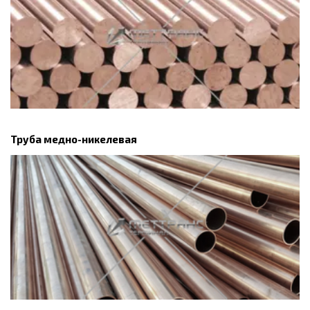
Труба медно-никелевая